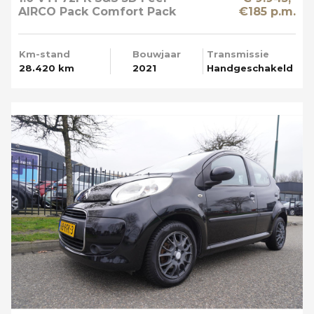
AIRCO Pack Comfort Pack
€185 p.m.
Techno Apple Carplay
Km-stand
Bouwjaar
Transmissie
28.420 km
2021
Handgeschakeld