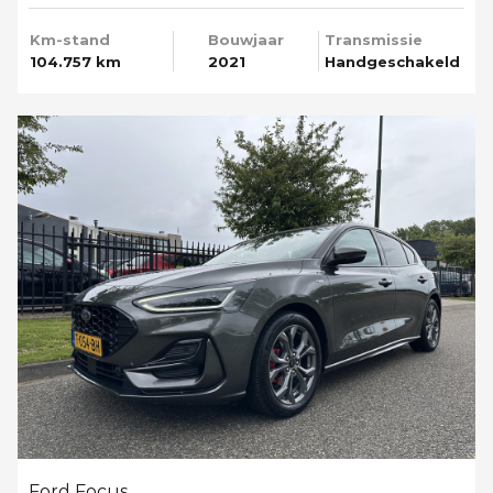
Km-stand
Bouwjaar
Transmissie
104.757 km
2021
Handgeschakeld
Ford Focus