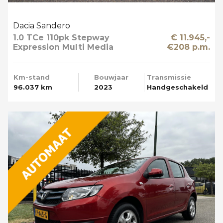
Dacia Sandero
1.0 TCe 110pk Stepway
€ 11.945,-
Expression Multi Media
€208 p.m.
Km-stand
Bouwjaar
Transmissie
96.037 km
2023
Handgeschakeld