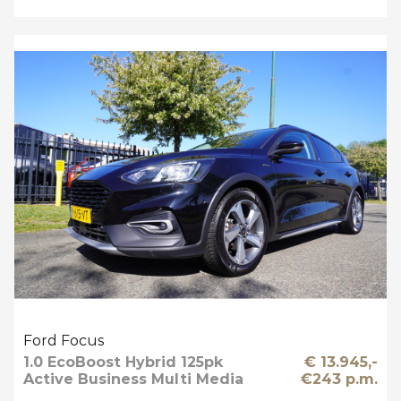
Ford Focus
1.0 EcoBoost Hybrid 125pk
€ 13.945,-
Active Business Multi Media
€243 p.m.