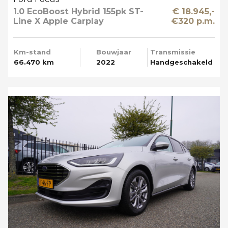
1.0 EcoBoost Hybrid 155pk ST-
€ 18.945,-
Line X Apple Carplay
€320 p.m.
Km-stand
Bouwjaar
Transmissie
66.470 km
2022
Handgeschakeld