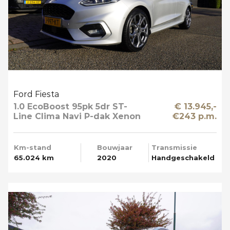
Ford Fiesta
1.0 EcoBoost 95pk 5dr ST-
€ 13.945,-
Line Clima Navi P-dak Xenon
€243 p.m.
Km-stand
Bouwjaar
Transmissie
65.024 km
2020
Handgeschakeld