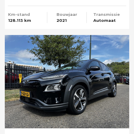
Camera
Km-stand
Bouwjaar
Transmissie
128.113 km
2021
Automaat