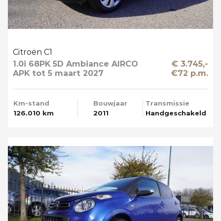
Citroën C1
1.0i 68PK 5D Ambiance AIRCO
€ 3.745,-
APK tot 5 maart 2027
€72 p.m.
Km-stand
Bouwjaar
Transmissie
126.010 km
2011
Handgeschakeld