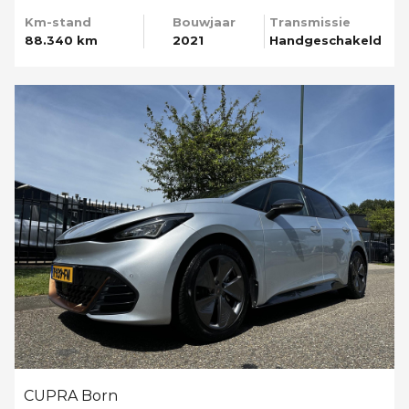
Km-stand
Bouwjaar
Transmissie
88.340 km
2021
Handgeschakeld
CUPRA Born