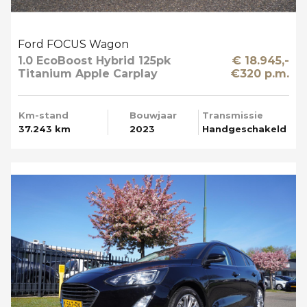
Ford FOCUS Wagon
1.0 EcoBoost Hybrid 125pk
€ 18.945,-
Titanium Apple Carplay
€320 p.m.
Km-stand
Bouwjaar
Transmissie
37.243 km
2023
Handgeschakeld