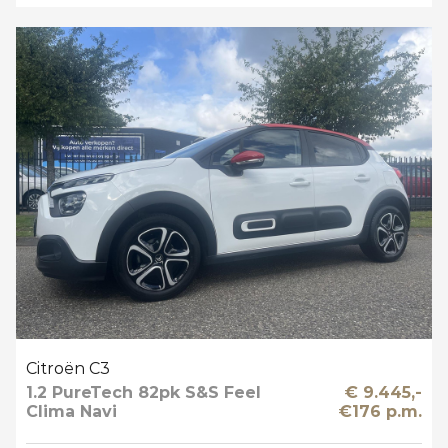
Citroën C3
1.2 PureTech 82pk S&S Feel
€ 9.445,-
Clima Navi
€176 p.m.