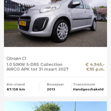
Citroën C1
1.0 50KW 5-DRS Collection
€ 4.945,-
AIRCO APK tot 31 maart 2027
€95 p.m.
Km-stand
Bouwjaar
Transmissie
87.138 km
2013
Handgeschakeld