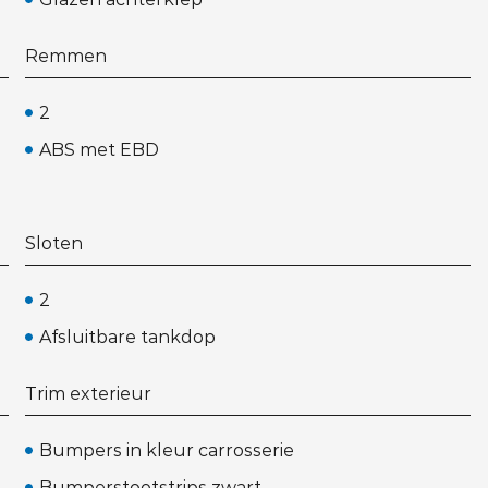
Remmen
2
ABS met EBD
Sloten
2
Afsluitbare tankdop
Trim exterieur
Bumpers in kleur carrosserie
Bumperstootstrips zwart