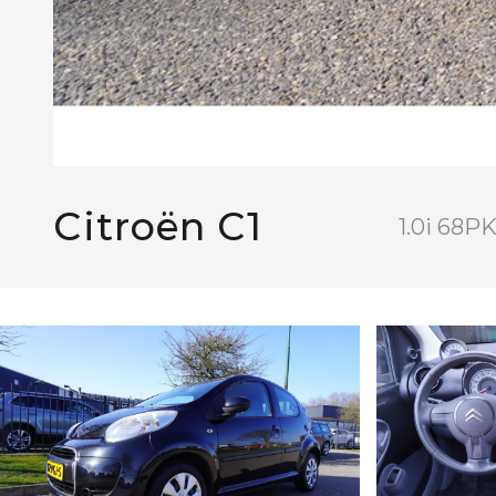
Citroën C1
1.0i 68P