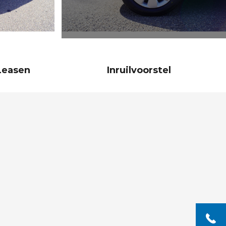
Leasen
Inruilvoorstel