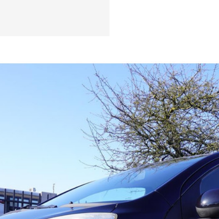
Aanbod
Werkpla