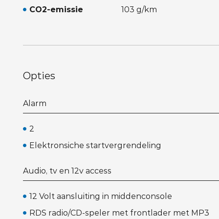
CO2-emissie
103 g/km
Opties
Alarm
2
Elektronsiche startvergrendeling
Audio, tv en 12v access
12 Volt aansluiting in middenconsole
RDS radio/CD-speler met frontlader met MP3