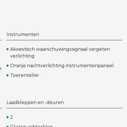
Instrumenten
Akoestisch waarschuwingssignaal vergeten
verlichting
Oranje nachtverlichting instrumentenpaneel
e
Toerenteller
Laadkleppen en -deuren
2
Glazen achterklep