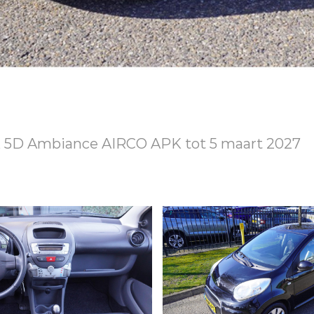
K 5D Ambiance AIRCO APK tot 5 maart 2027