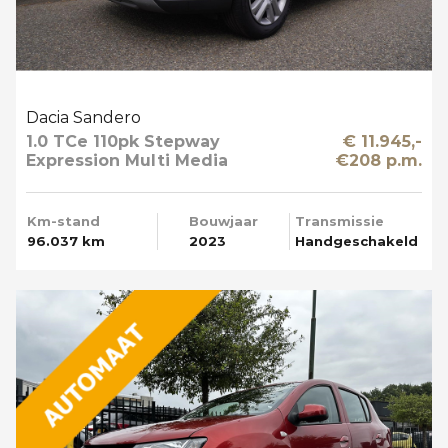
Dacia Sandero
1.0 TCe 110pk Stepway
€ 11.945,-
Expression Multi Media
€208 p.m.
Km-stand
Bouwjaar
Transmissie
96.037 km
2023
Handgeschakeld