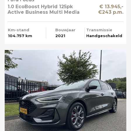
1.0 EcoBoost Hybrid 125pk
€ 13.945,-
Active Business Multi Media
€243 p.m.
Km-stand
Bouwjaar
Transmissie
104.757 km
2021
Handgeschakeld