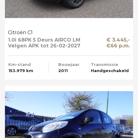
Citroën C1
1.0i 68PK 5 Deurs AIRCO LM
€ 3.445,-
Velgen APK tot 26-02-2027
€66 p.m.
Km-stand
Bouwjaar
Transmissie
153.979 km
2011
Handgeschakeld