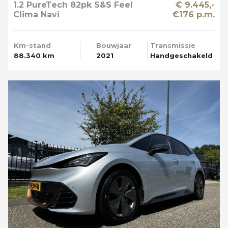
1.2 PureTech 82pk S&S Feel
€ 9.445,-
Clima Navi
€176 p.m.
Km-stand
Bouwjaar
Transmissie
88.340 km
2021
Handgeschakeld