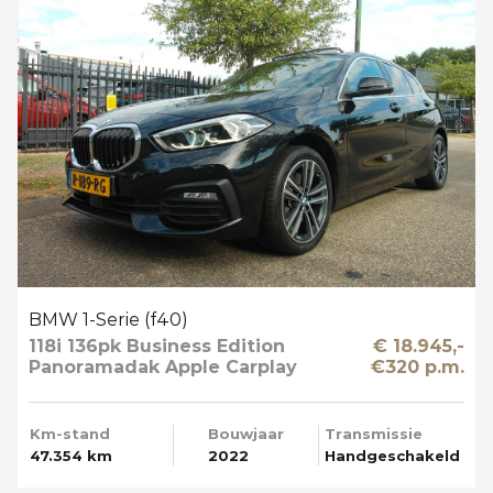
BMW 1-Serie (f40)
118i 136pk Business Edition
€ 18.945,-
Panoramadak Apple Carplay
€320 p.m.
Km-stand
Bouwjaar
Transmissie
47.354 km
2022
Handgeschakeld