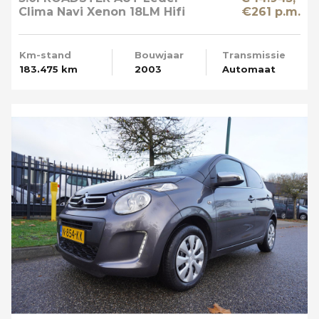
Clima Navi Xenon 18LM Hifi
€261 p.m.
Prof
Km-stand
Bouwjaar
Transmissie
183.475 km
2003
Automaat