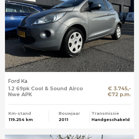
Ford Ka
1.2 69pk Cool & Sound Airco
€ 3.745,-
Nwe APK
€72 p.m.
Km-stand
Bouwjaar
Transmissie
119.254 km
2011
Handgeschakeld