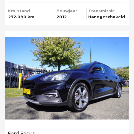
Km-stand
Bouwjaar
Transmissie
272.080 km
2012
Handgeschakeld
Ford Focus