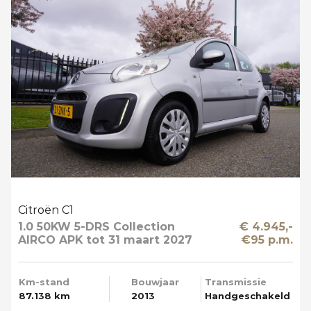
Citroën C1
1.0 50KW 5-DRS Collection
€ 4.945,-
AIRCO APK tot 31 maart 2027
€95 p.m.
Km-stand
Bouwjaar
Transmissie
87.138 km
2013
Handgeschakeld