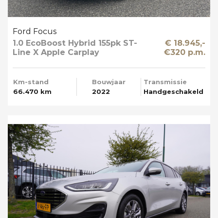
Ford Focus
1.0 EcoBoost Hybrid 155pk ST-
€ 18.945,-
Line X Apple Carplay
€320 p.m.
Km-stand
Bouwjaar
Transmissie
66.470 km
2022
Handgeschakeld