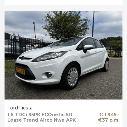
Ford Fiesta
1.6 TDCi 95PK ECOnetic 5D
€ 1.945,-
Lease Trend Airco Nwe APK
€37 p.m.