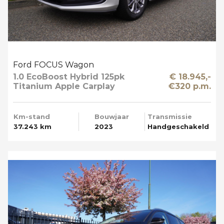
Ford FOCUS Wagon
1.0 EcoBoost Hybrid 125pk
€ 18.945,-
Titanium Apple Carplay
€320 p.m.
Km-stand
Bouwjaar
Transmissie
37.243 km
2023
Handgeschakeld