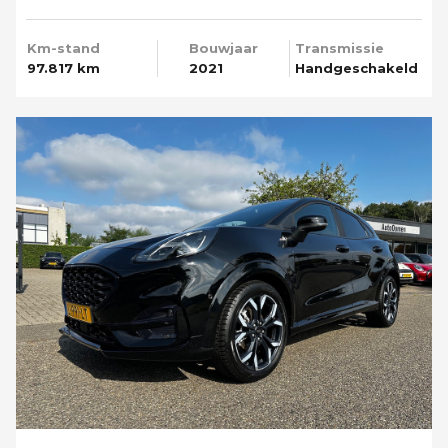
Media T-haak
Km-stand
Bouwjaar
Transmissie
97.817 km
2021
Handgeschakeld