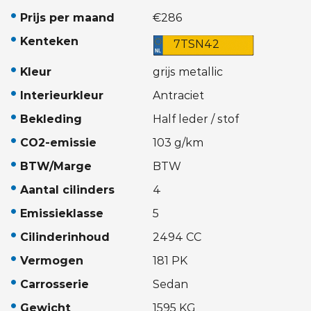
Prijs per maand
€286
Kenteken
7TSN42
Kleur
grijs metallic
Interieurkleur
Antraciet
Bekleding
Half leder / stof
CO2-emissie
103 g/km
BTW/Marge
BTW
Aantal cilinders
4
Emissieklasse
5
Cilinderinhoud
2494 CC
Vermogen
181 PK
Carrosserie
Sedan
Gewicht
1595 KG