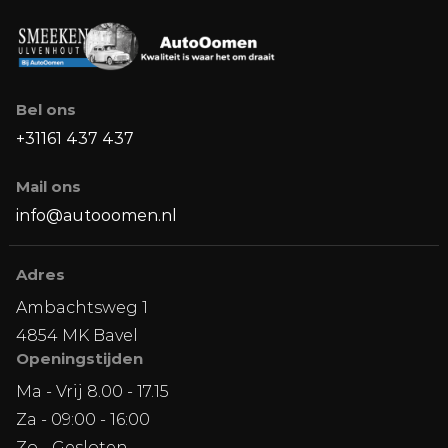
Bel ons
+31161 437 437
Mail ons
info@autooomen.nl
Adres
Ambachtsweg 1
4854 MK Bavel
Openingstijden
Ma - Vrij 8.00 - 17.15
Za - 09:00 - 16:00
Zo - Gesloten