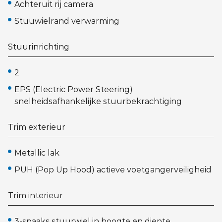
Achteruit rij camera
Stuuwielrand verwarming
Stuurinrichting
2
EPS (Electric Power Steering)
snelheidsafhankelijke stuurbekrachtiging
Trim exterieur
Metallic lak
PUH (Pop Up Hood) actieve voetgangerveiligheid
Trim interieur
3-spaaks stuurwiel in hoogte en diepte