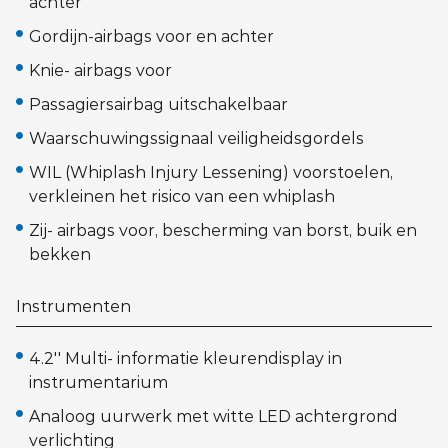
achter
Gordijn-airbags voor en achter
Knie- airbags voor
Passagiersairbag uitschakelbaar
Waarschuwingssignaal veiligheidsgordels
WIL (Whiplash Injury Lessening) voorstoelen,
verkleinen het risico van een whiplash
Zij- airbags voor, bescherming van borst, buik en
bekken
Instrumenten
4.2'' Multi- informatie kleurendisplay in
instrumentarium
Analoog uurwerk met witte LED achtergrond
verlichting