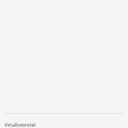
Inruilvoorstel