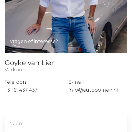
Vragen of interesse?
Goyke van Lier
Verkoop
Telefoon
E-mail
+31161 437 437
info@autooomen.nl