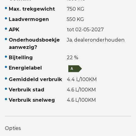
Max. trekgewicht
750 KG
Laadvermogen
550 KG
APK
tot 02-05-2027
Onderhoudsboekje
Ja, dealeronderhouden
aanwezig?
Bijtelling
22 %
Energielabel
Gemiddeld verbruik
4.4 L/100KM
Verbruik stad
4.6 L/100KM
Verbruik snelweg
4.6 L/100KM
Opties