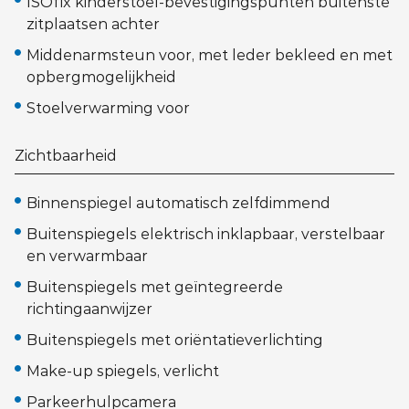
ISOfix kinderstoel-bevestigingspunten buitenste
zitplaatsen achter
Middenarmsteun voor, met leder bekleed en met
opbergmogelijkheid
Stoelverwarming voor
Zichtbaarheid
Binnenspiegel automatisch zelfdimmend
Buitenspiegels elektrisch inklapbaar, verstelbaar
en verwarmbaar
Buitenspiegels met geïntegreerde
richtingaanwijzer
Buitenspiegels met oriëntatieverlichting
Make-up spiegels, verlicht
Parkeerhulpcamera