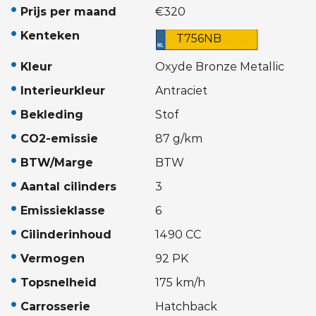
Prijs per maand
€320
Kenteken
T756NB
Kleur
Oxyde Bronze Metallic
Interieurkleur
Antraciet
Bekleding
Stof
CO2-emissie
87 g/km
BTW/Marge
BTW
Aantal cilinders
3
Emissieklasse
6
Cilinderinhoud
1490 CC
Vermogen
92 PK
Topsnelheid
175 km/h
Carrosserie
Hatchback