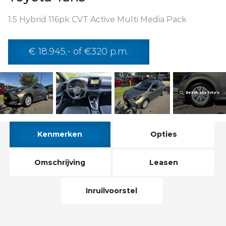
1.5 Hybrid 116pk CVT Active Multi Media Pack
€ 18.945,- of €320 p.m.
Bekijk alle foto’s
Kenmerken
Opties
Omschrijving
Leasen
Inruilvoorstel