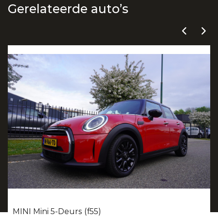
Gerelateerde auto’s
MINI Mini 5-Deurs (f55)