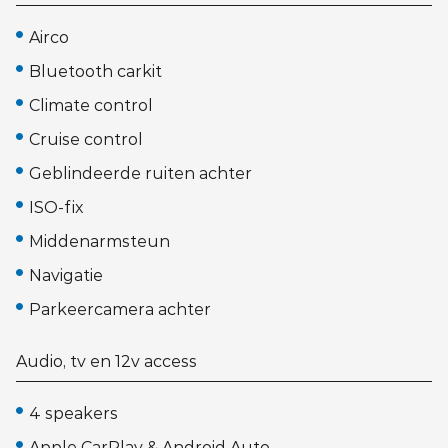
Airco
Bluetooth carkit
Climate control
Cruise control
Geblindeerde ruiten achter
ISO-fix
Middenarmsteun
Navigatie
Parkeercamera achter
Audio, tv en 12v access
4 speakers
Apple CarPlay & Android Auto