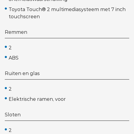
Toyota Touch® 2 multimediasysteem met 7 inch
touchscreen
Remmen
2
ABS
Ruiten en glas
2
Elektrische ramen, voor
Sloten
2