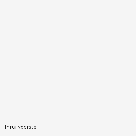
Inruilvoorstel