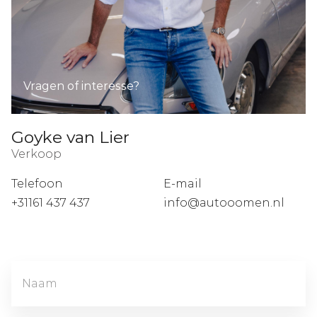
Vragen of interesse?
Goyke van Lier
Verkoop
Telefoon
E-mail
+31161 437 437
info@autooomen.nl