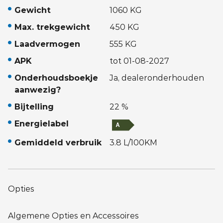
Gewicht
1060 KG
Max. trekgewicht
450 KG
Laadvermogen
555 KG
APK
tot 01-08-2027
Onderhoudsboekje
Ja, dealeronderhouden
aanwezig?
Bijtelling
22 %
Energielabel
Gemiddeld verbruik
3.8 L/100KM
Opties
Algemene Opties en Accessoires