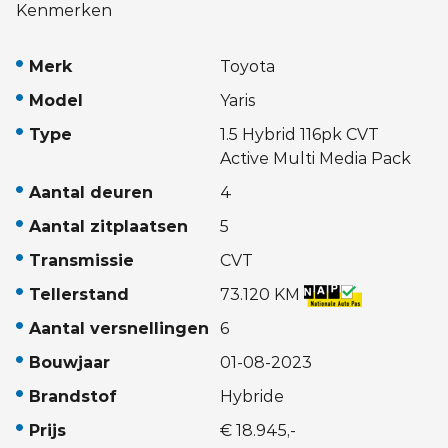
Kenmerken
Merk
Toyota
Model
Yaris
Type
1.5 Hybrid 116pk CVT
Active Multi Media Pack
Aantal deuren
4
Aantal zitplaatsen
5
Transmissie
CVT
Tellerstand
73.120 KM
Aantal versnellingen
6
Bouwjaar
01-08-2023
Brandstof
Hybride
Prijs
€ 18.945,-