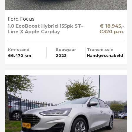
Ford Focus
1.0 EcoBoost Hybrid 155pk ST-
€ 18.945,-
Line X Apple Carplay
€320 p.m.
Km-stand
Bouwjaar
Transmissie
66.470 km
2022
Handgeschakeld