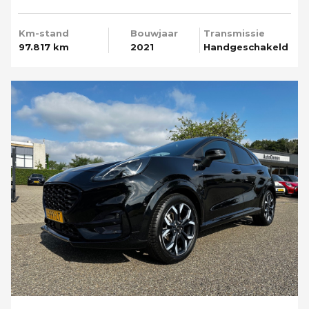
Media T-haak
Km-stand
Bouwjaar
Transmissie
97.817 km
2021
Handgeschakeld