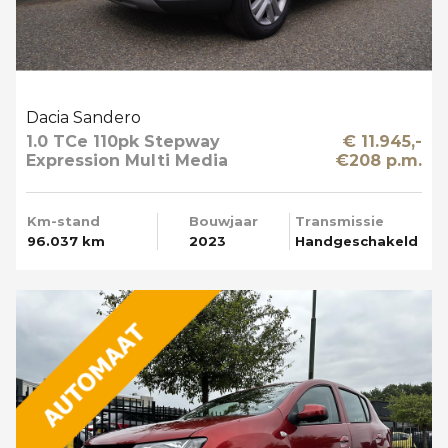
Dacia Sandero
1.0 TCe 110pk Stepway
€ 11.945,-
Expression Multi Media
€208 p.m.
Km-stand
Bouwjaar
Transmissie
96.037 km
2023
Handgeschakeld