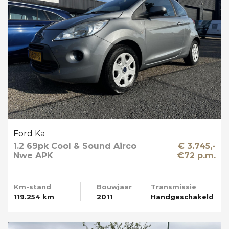
Ford Ka
1.2 69pk Cool & Sound Airco
€ 3.745,-
Nwe APK
€72 p.m.
Km-stand
Bouwjaar
Transmissie
119.254 km
2011
Handgeschakeld