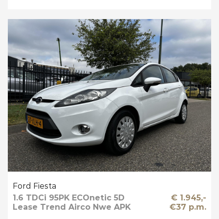
Ford Fiesta
1.6 TDCi 95PK ECOnetic 5D
€ 1.945,-
Lease Trend Airco Nwe APK
€37 p.m.