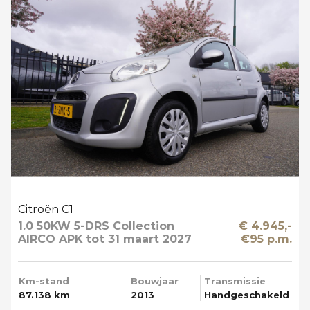
Citroën C1
1.0 50KW 5-DRS Collection
€ 4.945,-
AIRCO APK tot 31 maart 2027
€95 p.m.
Km-stand
Bouwjaar
Transmissie
87.138 km
2013
Handgeschakeld