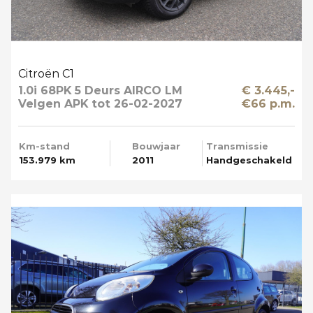
Citroën C1
1.0i 68PK 5 Deurs AIRCO LM
€ 3.445,-
Velgen APK tot 26-02-2027
€66 p.m.
Km-stand
Bouwjaar
Transmissie
153.979 km
2011
Handgeschakeld