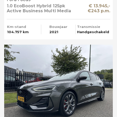
1.0 EcoBoost Hybrid 125pk
€ 13.945,-
Active Business Multi Media
€243 p.m.
Km-stand
Bouwjaar
Transmissie
104.757 km
2021
Handgeschakeld