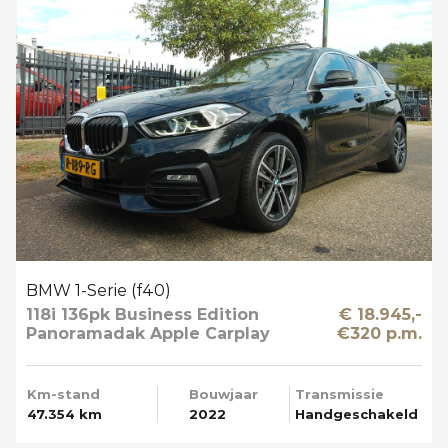
BMW 1-Serie (f40)
118i 136pk Business Edition
€ 18.945,-
Panoramadak Apple Carplay
€320 p.m.
Km-stand
Bouwjaar
Transmissie
47.354 km
2022
Handgeschakeld