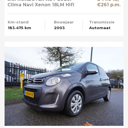
Clima Navi Xenon 18LM Hifi
€261 p.m.
Prof
Km-stand
Bouwjaar
Transmissie
183.475 km
2003
Automaat