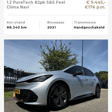
1.2 PureTech 82pk S&S Feel
€ 9.445,-
Clima Navi
€176 p.m.
Km-stand
Bouwjaar
Transmissie
88.340 km
2021
Handgeschakeld