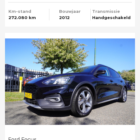
Km-stand
Bouwjaar
Transmissie
272.080 km
2012
Handgeschakeld
Ford Focus