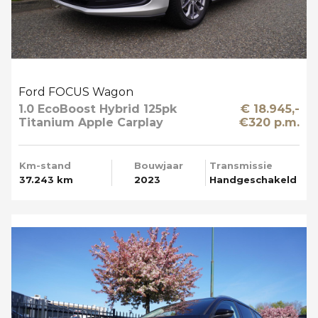
Ford FOCUS Wagon
1.0 EcoBoost Hybrid 125pk
€ 18.945,-
Titanium Apple Carplay
€320 p.m.
Km-stand
Bouwjaar
Transmissie
37.243 km
2023
Handgeschakeld