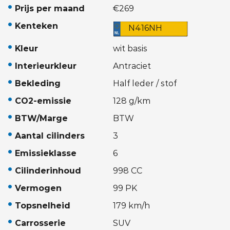
Prijs per maand
€269
Kenteken
N416NH
Kleur
wit basis
Interieurkleur
Antraciet
Bekleding
Half leder / stof
CO2-emissie
128 g/km
BTW/Marge
BTW
Aantal cilinders
3
Emissieklasse
6
Cilinderinhoud
998 CC
Vermogen
99 PK
Topsnelheid
179 km/h
Carrosserie
SUV