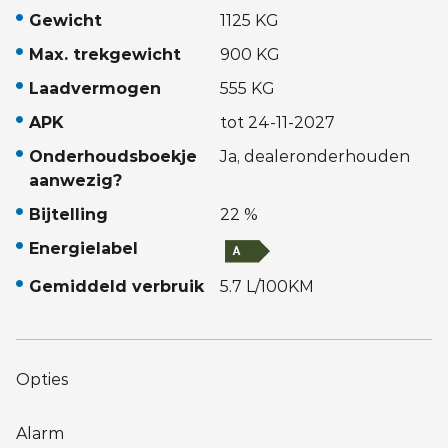
Gewicht
1125 KG
Max. trekgewicht
900 KG
Laadvermogen
555 KG
APK
tot 24-11-2027
Onderhoudsboekje
Ja, dealeronderhouden
aanwezig?
Bijtelling
22 %
Energielabel
Gemiddeld verbruik
5.7 L/100KM
Opties
Alarm