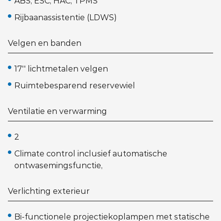
ABS, ESC, HAC, TPMS
Rijbaanassistentie (LDWS)
Velgen en banden
17'' lichtmetalen velgen
Ruimtebesparend reservewiel
Ventilatie en verwarming
2
Climate control inclusief automatische
ontwasemingsfunctie,
Verlichting exterieur
Bi-functionele projectiekoplampen met statische