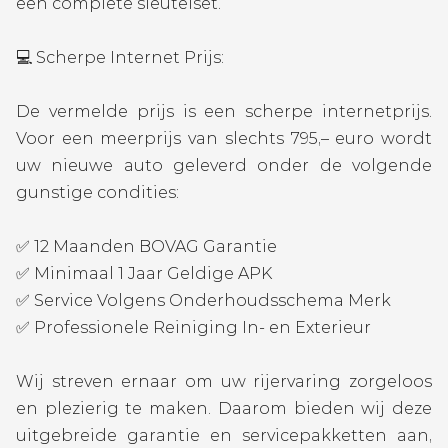
een complete sleutelset.
💻 Scherpe Internet Prijs:
De vermelde prijs is een scherpe internetprijs.
Voor een meerprijs van slechts 795,– euro wordt
uw nieuwe auto geleverd onder de volgende
gunstige condities:
✅ 12 Maanden BOVAG Garantie
✅ Minimaal 1 Jaar Geldige APK
✅ Service Volgens Onderhoudsschema Merk
✅ Professionele Reiniging In- en Exterieur
Wij streven ernaar om uw rijervaring zorgeloos
en plezierig te maken. Daarom bieden wij deze
uitgebreide garantie en servicepakketten aan,