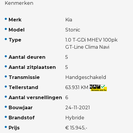
Kenmerken
Merk
Kia
Model
Stonic
Type
1.0 T-GDi MHEV 100pk
GT-Line Clima Navi
Aantal deuren
5
Aantal zitplaatsen
5
Transmissie
Handgeschakeld
Tellerstand
63.931 KM
Aantal versnellingen
6
Bouwjaar
24-11-2021
Brandstof
Hybride
Prijs
€ 15.945,-