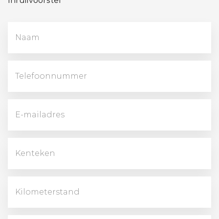
Inruilvoorstel