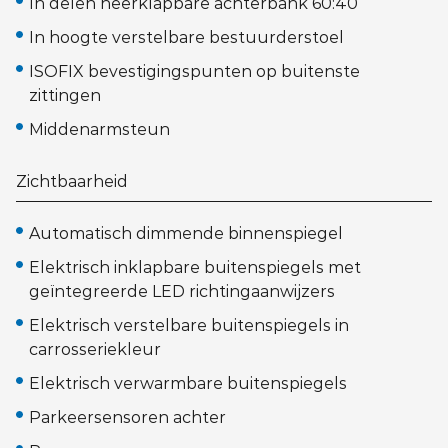
In delen neerklapbare achterbank 60:40
In hoogte verstelbare bestuurderstoel
ISOFIX bevestigingspunten op buitenste
zittingen
Middenarmsteun
Zichtbaarheid
Automatisch dimmende binnenspiegel
Elektrisch inklapbare buitenspiegels met
geïntegreerde LED richtingaanwijzers
Elektrisch verstelbare buitenspiegels in
carrosseriekleur
Elektrisch verwarmbare buitenspiegels
Parkeersensoren achter