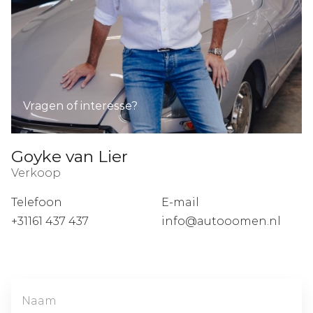
Vragen of interesse?
Goyke van Lier
Verkoop
Telefoon
E-mail
+31161 437 437
info@autooomen.nl