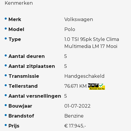
Kenmerken
Merk
Volkswagen
Model
Polo
Type
1.0 TSI 95pk Style Clima
Multimedia LM 17 Mooi
Aantal deuren
5
Aantal zitplaatsen
5
Transmissie
Handgeschakeld
Tellerstand
76.671 KM
Aantal versnellingen
5
Bouwjaar
01-07-2022
Brandstof
Benzine
Prijs
€ 17.945,-