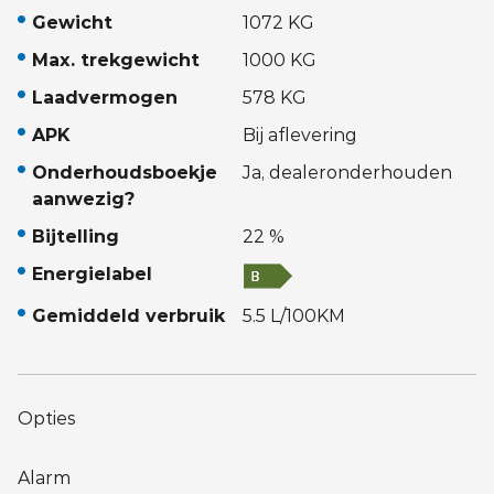
Gewicht
1072 KG
Max. trekgewicht
1000 KG
Laadvermogen
578 KG
APK
Bij aflevering
Onderhoudsboekje
Ja, dealeronderhouden
aanwezig?
Bijtelling
22 %
Energielabel
Gemiddeld verbruik
5.5 L/100KM
Opties
Alarm