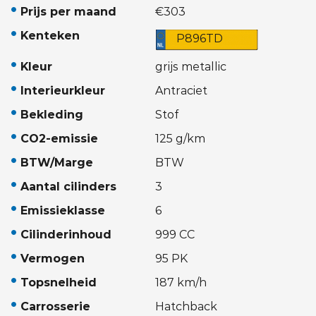
Prijs per maand
€303
Kenteken
P896TD
Kleur
grijs metallic
Interieurkleur
Antraciet
Bekleding
Stof
CO2-emissie
125 g/km
BTW/Marge
BTW
Aantal cilinders
3
Emissieklasse
6
Cilinderinhoud
999 CC
Vermogen
95 PK
Topsnelheid
187 km/h
Carrosserie
Hatchback