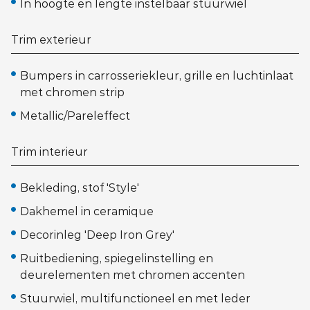
In hoogte en lengte instelbaar stuurwiel
Trim exterieur
Bumpers in carrosseriekleur, grille en luchtinlaat
met chromen strip
Metallic/Pareleffect
Trim interieur
Bekleding, stof 'Style'
Dakhemel in ceramique
Decorinleg 'Deep Iron Grey'
Ruitbediening, spiegelinstelling en
deurelementen met chromen accenten
Stuurwiel, multifunctioneel en met leder