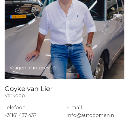
Vragen of interesse?
Goyke van Lier
Verkoop
Telefoon
E-mail
+31161 437 437
info@autooomen.nl