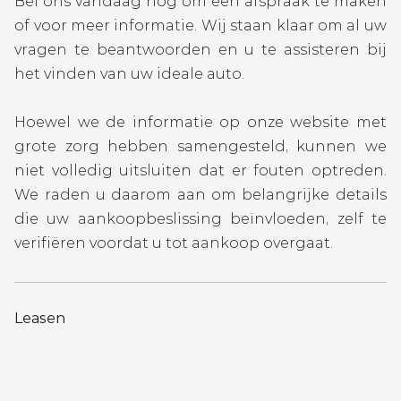
Bel ons vandaag nog om een afspraak te maken
of voor meer informatie. Wij staan klaar om al uw
vragen te beantwoorden en u te assisteren bij
het vinden van uw ideale auto.
Hoewel we de informatie op onze website met
grote zorg hebben samengesteld, kunnen we
niet volledig uitsluiten dat er fouten optreden.
We raden u daarom aan om belangrijke details
die uw aankoopbeslissing beïnvloeden, zelf te
verifiëren voordat u tot aankoop overgaat.
Leasen