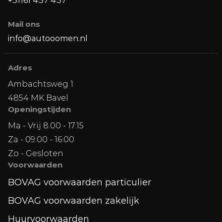
+31161 437 437
Mail ons
info@autooomen.nl
Adres
Ambachtsweg 1
4854 MK Bavel
Openingstijden
Ma - Vrij 8.00 - 17.15
Za - 09:00 - 16:00
Zo - Gesloten
Voorwaarden
BOVAG voorwaarden particulier
BOVAG voorwaarden zakelijk
Huurvoorwaarden