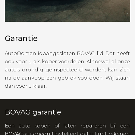
Garantie
AutoOomen is aangesloten BOVAG-lid. Dat heeft
ook voor u als koper voordelen. Alhoewel al onze
auto's grondig geïnspecteerd worden, kan zich
na de aankoop een gebrek voordoen. Wij staan
dan voor u klaar.
BOVAG garantie
Een auto kopen of laten repareren bij een
BOVAG-autobedrijf betekent dat u kunt rekenen