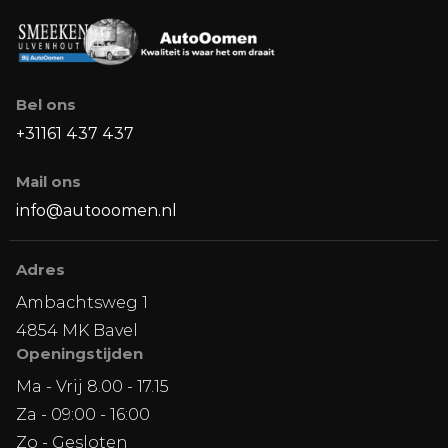
Bel ons
+31161 437 437
Mail ons
info@autooomen.nl
Adres
Ambachtsweg 1
4854 MK Bavel
Openingstijden
Ma - Vrij 8.00 - 17.15
Za - 09:00 - 16:00
Zo - Gesloten