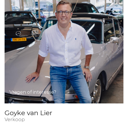
Vragen of interesse?
Goyke van Lier
Verkoop