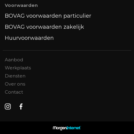
Voorwaarden
BOVAG voorwaarden particulier
BOVAG voorwaarden zakelijk
Huurvoorwaarden
Aanbod
Werkplaats
Diensten
Over ons
Contact