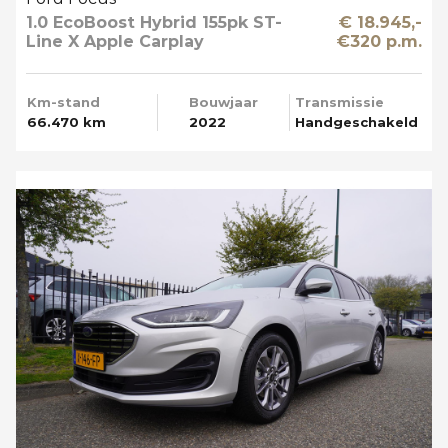
1.0 EcoBoost Hybrid 155pk ST-
€ 18.945,-
Line X Apple Carplay
€320 p.m.
Km-stand
Bouwjaar
Transmissie
66.470 km
2022
Handgeschakeld