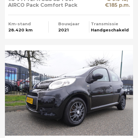
AIRCO Pack Comfort Pack
€185 p.m.
Techno Apple Carplay
Km-stand
Bouwjaar
Transmissie
28.420 km
2021
Handgeschakeld