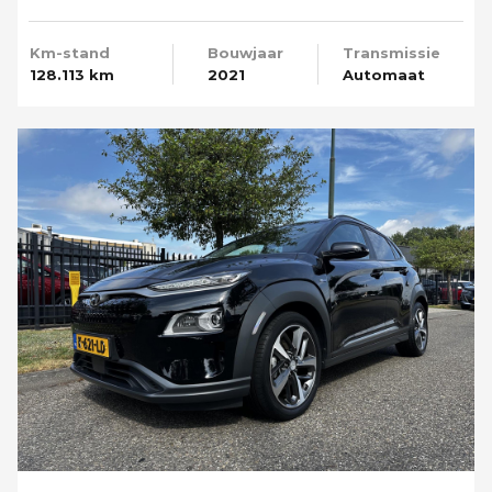
Camera
Km-stand
Bouwjaar
Transmissie
128.113 km
2021
Automaat