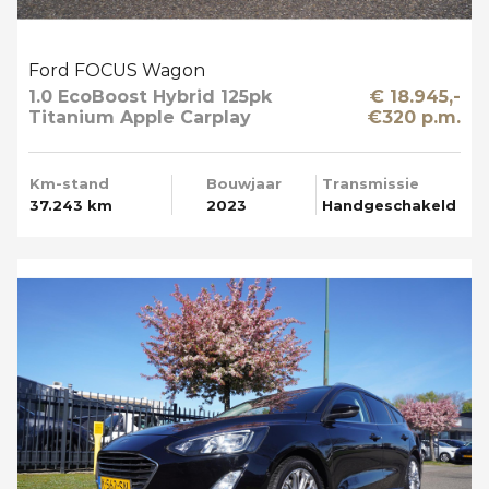
Ford FOCUS Wagon
1.0 EcoBoost Hybrid 125pk
€ 18.945,-
Titanium Apple Carplay
€320 p.m.
Km-stand
Bouwjaar
Transmissie
37.243 km
2023
Handgeschakeld