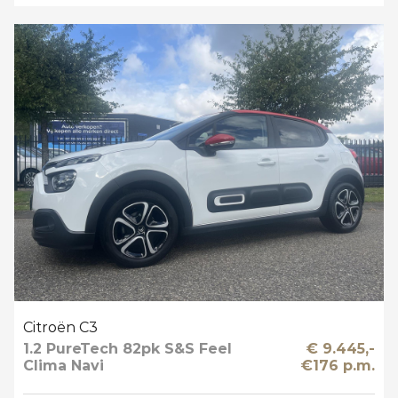
Citroën C3
1.2 PureTech 82pk S&S Feel
€ 9.445,-
Clima Navi
€176 p.m.