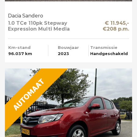
Dacia Sandero
1.0 TCe 110pk Stepway
€ 11.945,-
Expression Multi Media
€208 p.m.
Km-stand
Bouwjaar
Transmissie
96.037 km
2023
Handgeschakeld