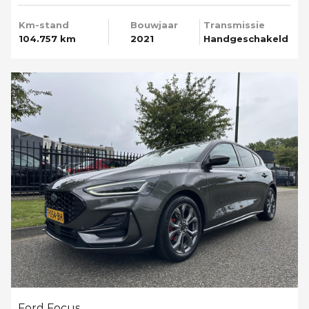
Km-stand
Bouwjaar
Transmissie
104.757 km
2021
Handgeschakeld
Ford Focus