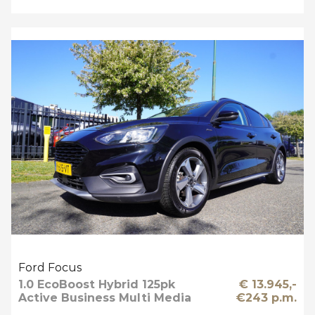
Ford Focus
1.0 EcoBoost Hybrid 125pk
€ 13.945,-
Active Business Multi Media
€243 p.m.