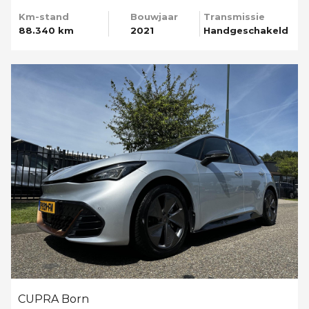
Km-stand
Bouwjaar
Transmissie
88.340 km
2021
Handgeschakeld
CUPRA Born