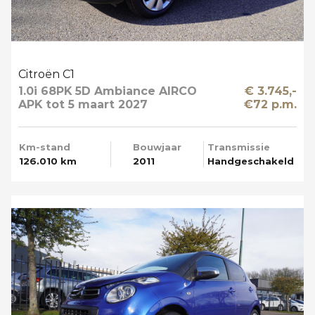
Citroën C1
1.0i 68PK 5D Ambiance AIRCO
€ 3.745,-
APK tot 5 maart 2027
€72 p.m.
Km-stand
Bouwjaar
Transmissie
126.010 km
2011
Handgeschakeld