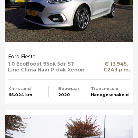
Ford Fiesta
1.0 EcoBoost 95pk 5dr ST-
€ 13.945,-
Line Clima Navi P-dak Xenon
€243 p.m.
Km-stand
Bouwjaar
Transmissie
65.024 km
2020
Handgeschakeld