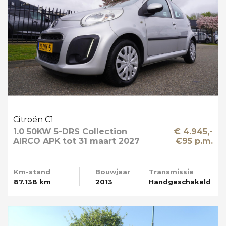
Citroën C1
1.0 50KW 5-DRS Collection
€ 4.945,-
AIRCO APK tot 31 maart 2027
€95 p.m.
Km-stand
Bouwjaar
Transmissie
87.138 km
2013
Handgeschakeld