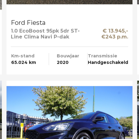
Ford Fiesta
1.0 EcoBoost 95pk 5dr ST-
€ 13.945,-
Line Clima Navi P-dak
€243 p.m.
Xenon
Km-stand
Bouwjaar
Transmissie
65.024 km
2020
Handgeschakeld