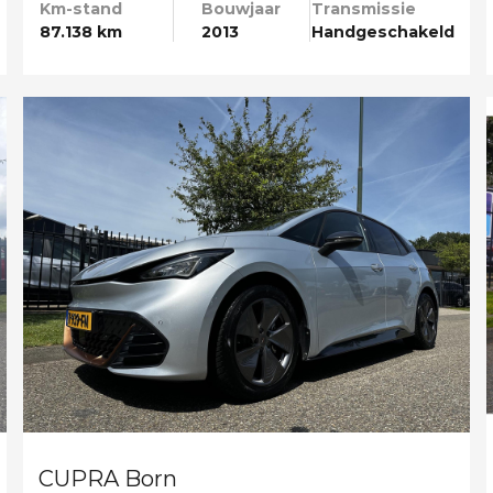
Km-stand
Bouwjaar
Transmissie
87.138 km
2013
Handgeschakeld
CUPRA Born