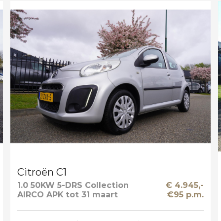
Citroën C1
1.0 50KW 5-DRS Collection
€ 4.945,-
AIRCO APK tot 31 maart
€95 p.m.
2027