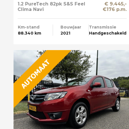
1.2 PureTech 82pk S&S Feel
€ 9.445,-
Clima Navi
€176 p.m.
Km-stand
Bouwjaar
Transmissie
88.340 km
2021
Handgeschakeld