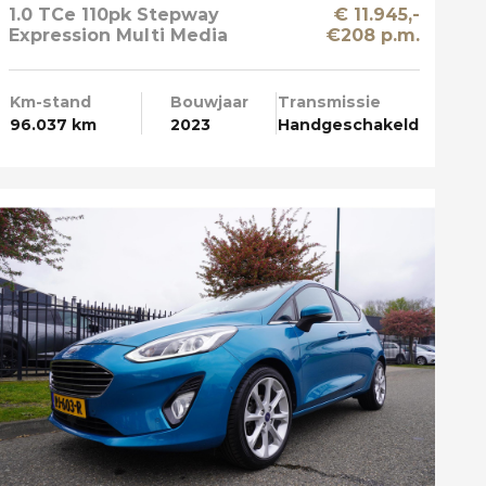
1.0 TCe 110pk Stepway
€ 11.945,-
Expression Multi Media
€208 p.m.
Km-stand
Bouwjaar
Transmissie
96.037 km
2023
Handgeschakeld