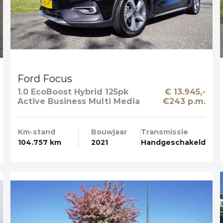
Ford Focus
1.0 EcoBoost Hybrid 125pk
€ 13.945,-
Active Business Multi Media
€243 p.m.
Km-stand
Bouwjaar
Transmissie
104.757 km
2021
Handgeschakeld