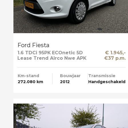
Ford Fiesta
1.6 TDCi 95PK ECOnetic 5D
€ 1.945,-
Lease Trend Airco Nwe APK
€37 p.m.
Km-stand
Bouwjaar
Transmissie
272.080 km
2012
Handgeschakeld