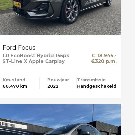
Ford Focus
1.0 EcoBoost Hybrid 155pk
€ 18.945,-
ST-Line X Apple Carplay
€320 p.m.
Km-stand
Bouwjaar
Transmissie
66.470 km
2022
Handgeschakeld