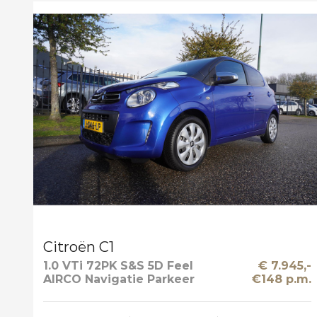
Citroën C1
1.0 VTi 72PK S&S 5D Feel
€ 7.945,-
AIRCO Navigatie Parkeer
€148 p.m.
Camera