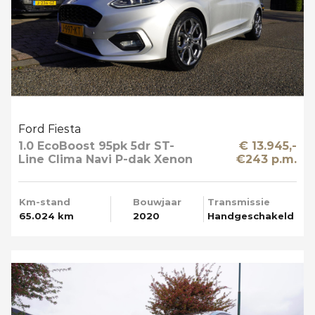
Ford Fiesta
1.0 EcoBoost 95pk 5dr ST-
€ 13.945,-
Line Clima Navi P-dak Xenon
€243 p.m.
Km-stand
Bouwjaar
Transmissie
65.024 km
2020
Handgeschakeld