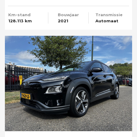
Camera
Km-stand
Bouwjaar
Transmissie
128.113 km
2021
Automaat