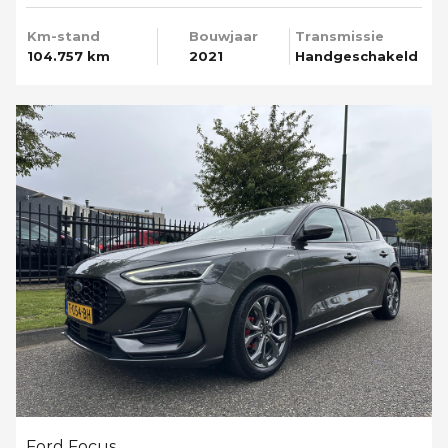
Km-stand
Bouwjaar
Transmissie
104.757 km
2021
Handgeschakeld
Ford Focus