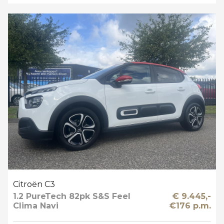
Citroën C3
1.2 PureTech 82pk S&S Feel
€ 9.445,-
Clima Navi
€176 p.m.