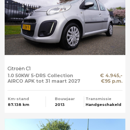
Citroën C1
1.0 50KW 5-DRS Collection
€ 4.945,-
AIRCO APK tot 31 maart 2027
€95 p.m.
Km-stand
Bouwjaar
Transmissie
87.138 km
2013
Handgeschakeld