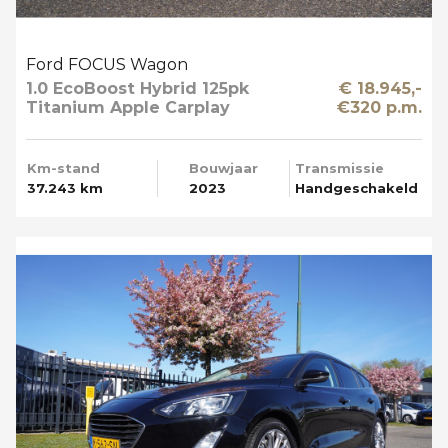
Ford FOCUS Wagon
1.0 EcoBoost Hybrid 125pk
€ 18.945,-
Titanium Apple Carplay
€320 p.m.
Km-stand
Bouwjaar
Transmissie
37.243 km
2023
Handgeschakeld