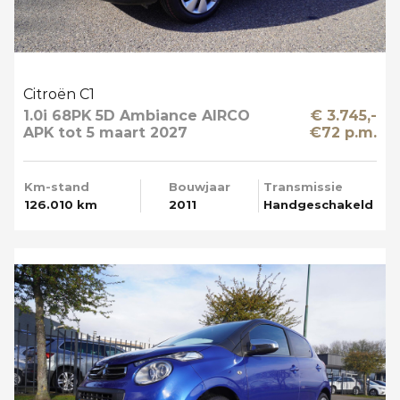
Citroën C1
1.0i 68PK 5D Ambiance AIRCO
€ 3.745,-
APK tot 5 maart 2027
€72 p.m.
Km-stand
Bouwjaar
Transmissie
126.010 km
2011
Handgeschakeld