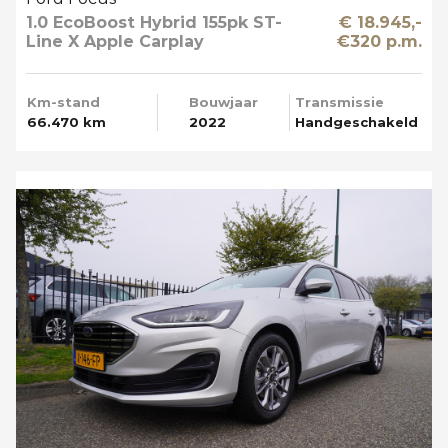
1.0 EcoBoost Hybrid 155pk ST-
€ 18.945,-
Line X Apple Carplay
€320 p.m.
Km-stand
Bouwjaar
Transmissie
66.470 km
2022
Handgeschakeld