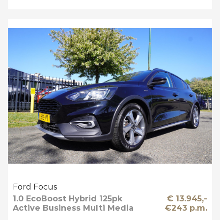
Ford Focus
1.0 EcoBoost Hybrid 125pk
€ 13.945,-
Active Business Multi Media
€243 p.m.