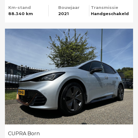
Km-stand
Bouwjaar
Transmissie
88.340 km
2021
Handgeschakeld
CUPRA Born