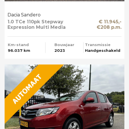
Dacia Sandero
1.0 TCe 110pk Stepway
€ 11.945,-
Expression Multi Media
€208 p.m.
Km-stand
Bouwjaar
Transmissie
96.037 km
2023
Handgeschakeld