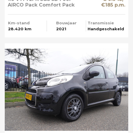
AIRCO Pack Comfort Pack
€185 p.m.
Techno Apple Carplay
Km-stand
Bouwjaar
Transmissie
28.420 km
2021
Handgeschakeld