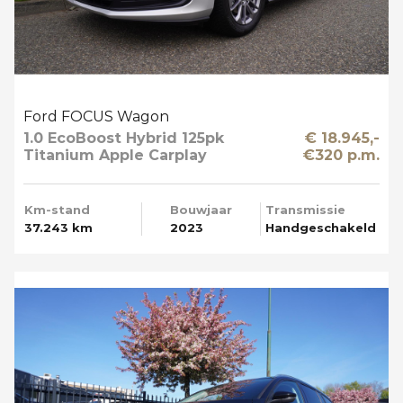
Ford FOCUS Wagon
1.0 EcoBoost Hybrid 125pk
€ 18.945,-
Titanium Apple Carplay
€320 p.m.
Km-stand
Bouwjaar
Transmissie
37.243 km
2023
Handgeschakeld