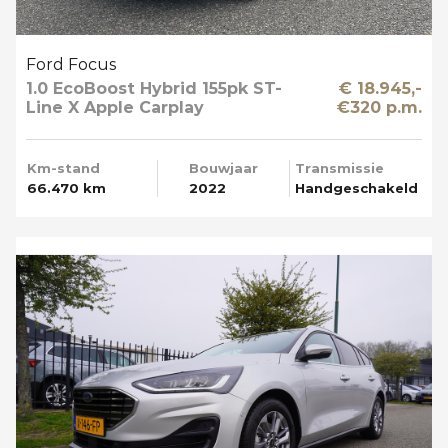
Ford Focus
1.0 EcoBoost Hybrid 155pk ST-
€ 18.945,-
Line X Apple Carplay
€320 p.m.
Km-stand
Bouwjaar
Transmissie
66.470 km
2022
Handgeschakeld