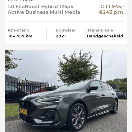
1.0 EcoBoost Hybrid 125pk
€ 13.945,-
Active Business Multi Media
€243 p.m.
Km-stand
Bouwjaar
Transmissie
104.757 km
2021
Handgeschakeld