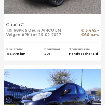
Citroën C1
1.0i 68PK 5 Deurs AIRCO LM
€ 3.445,-
Velgen APK tot 26-02-2027
€66 p.m.
Km-stand
Bouwjaar
Transmissie
153.979 km
2011
Handgeschakeld