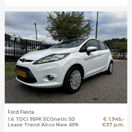
Ford Fiesta
1.6 TDCi 95PK ECOnetic 5D
€ 1.945,-
Lease Trend Airco Nwe APK
€37 p.m.