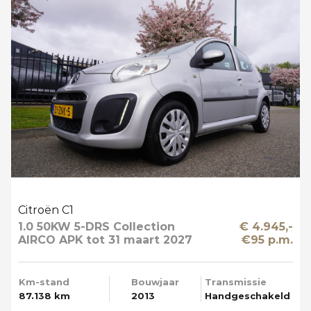
Citroën C1
1.0 50KW 5-DRS Collection
€ 4.945,-
AIRCO APK tot 31 maart 2027
€95 p.m.
Km-stand
Bouwjaar
Transmissie
87.138 km
2013
Handgeschakeld