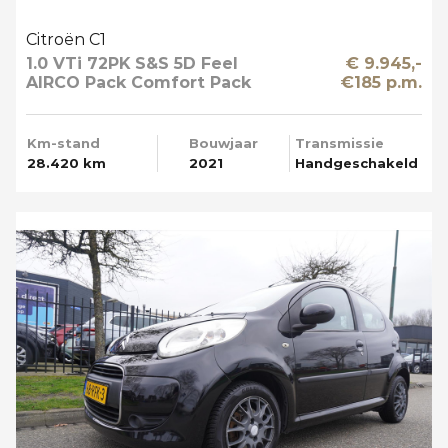
Citroën C1
1.0 VTi 72PK S&S 5D Feel
€ 9.945,-
AIRCO Pack Comfort Pack
€185 p.m.
Techno Apple Carplay
Km-stand
Bouwjaar
Transmissie
28.420 km
2021
Handgeschakeld