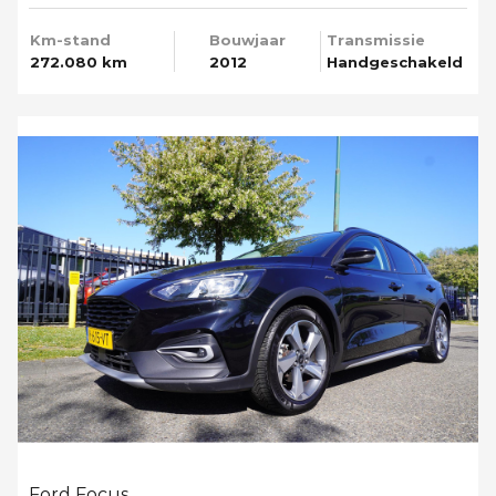
Km-stand
Bouwjaar
Transmissie
272.080 km
2012
Handgeschakeld
Ford Focus