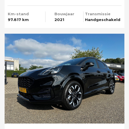
Media T-haak
Km-stand
Bouwjaar
Transmissie
97.817 km
2021
Handgeschakeld