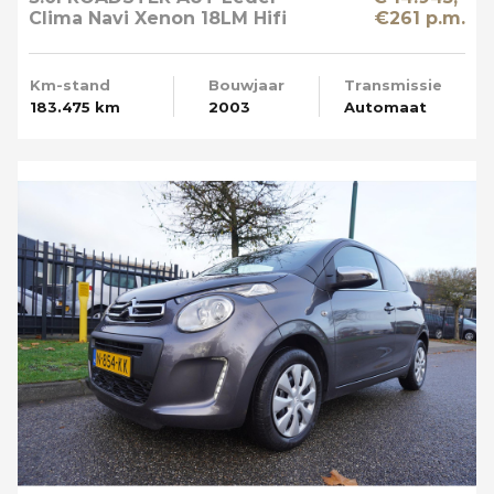
Clima Navi Xenon 18LM Hifi
€261 p.m.
Prof
Km-stand
Bouwjaar
Transmissie
183.475 km
2003
Automaat