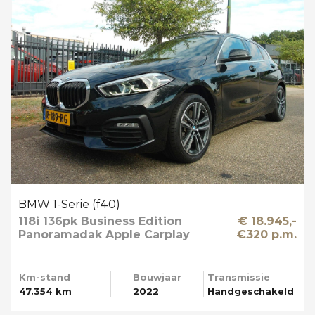
BMW 1-Serie (f40)
118i 136pk Business Edition
€ 18.945,-
Panoramadak Apple Carplay
€320 p.m.
Km-stand
Bouwjaar
Transmissie
47.354 km
2022
Handgeschakeld