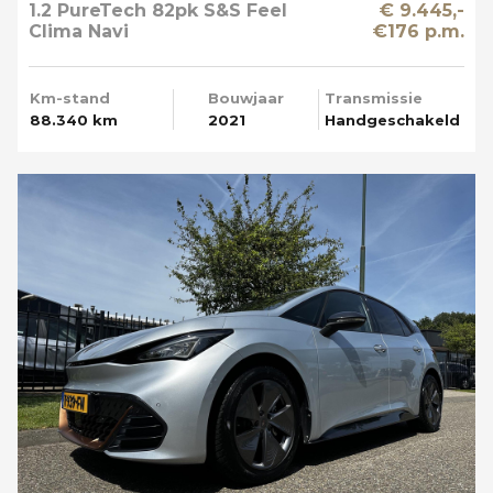
1.2 PureTech 82pk S&S Feel
€ 9.445,-
Clima Navi
€176 p.m.
Km-stand
Bouwjaar
Transmissie
88.340 km
2021
Handgeschakeld