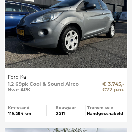
Ford Ka
1.2 69pk Cool & Sound Airco
€ 3.745,-
Nwe APK
€72 p.m.
Km-stand
Bouwjaar
Transmissie
119.254 km
2011
Handgeschakeld