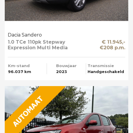
Dacia Sandero
1.0 TCe 110pk Stepway
€ 11.945,-
Expression Multi Media
€208 p.m.
Km-stand
Bouwjaar
Transmissie
96.037 km
2023
Handgeschakeld