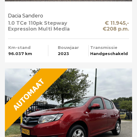
Dacia Sandero
1.0 TCe 110pk Stepway
€ 11.945,-
Expression Multi Media
€208 p.m.
Km-stand
Bouwjaar
Transmissie
96.037 km
2023
Handgeschakeld