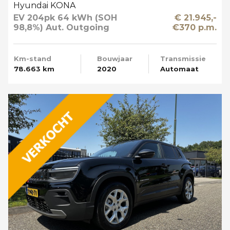
Hyundai KONA
EV 204pk 64 kWh (SOH
€ 21.945,-
98,8%) Aut. Outgoing
€370 p.m.
Limited Sky Schuifdak
Km-stand
Bouwjaar
Transmissie
78.663 km
2020
Automaat