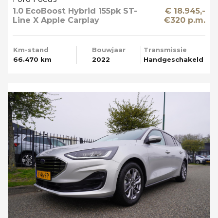
1.0 EcoBoost Hybrid 155pk ST-
€ 18.945,-
Line X Apple Carplay
€320 p.m.
Km-stand
Bouwjaar
Transmissie
66.470 km
2022
Handgeschakeld