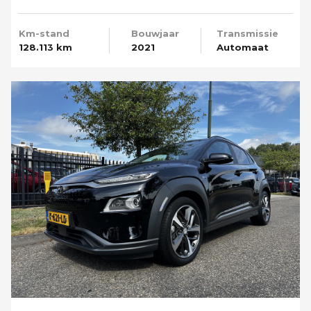
Camera
Km-stand
Bouwjaar
Transmissie
128.113 km
2021
Automaat