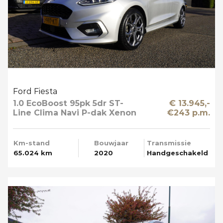
Ford Fiesta
1.0 EcoBoost 95pk 5dr ST-
€ 13.945,-
Line Clima Navi P-dak Xenon
€243 p.m.
Km-stand
Bouwjaar
Transmissie
65.024 km
2020
Handgeschakeld