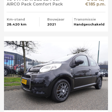
AIRCO Pack Comfort Pack
€185 p.m.
Techno Apple Carplay
Km-stand
Bouwjaar
Transmissie
28.420 km
2021
Handgeschakeld