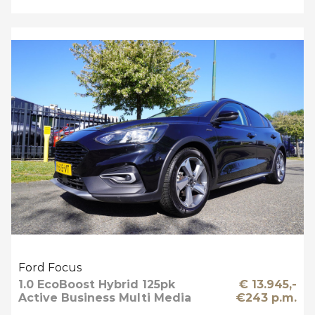
Ford Focus
1.0 EcoBoost Hybrid 125pk
€ 13.945,-
Active Business Multi Media
€243 p.m.