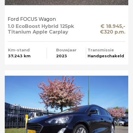
Ford FOCUS Wagon
1.0 EcoBoost Hybrid 125pk
€ 18.945,-
Titanium Apple Carplay
€320 p.m.
Km-stand
Bouwjaar
Transmissie
37.243 km
2023
Handgeschakeld