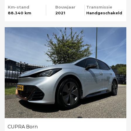
Km-stand
Bouwjaar
Transmissie
88.340 km
2021
Handgeschakeld
CUPRA Born