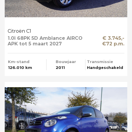
Citroën C1
1.0i 68PK 5D Ambiance AIRCO
€ 3.745,-
APK tot 5 maart 2027
€72 p.m.
Km-stand
Bouwjaar
Transmissie
126.010 km
2011
Handgeschakeld