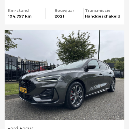
Km-stand
Bouwjaar
Transmissie
104.757 km
2021
Handgeschakeld
Ford Focus