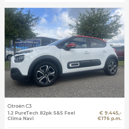
Citroën C3
1.2 PureTech 82pk S&S Feel
€ 9.445,-
Clima Navi
€176 p.m.