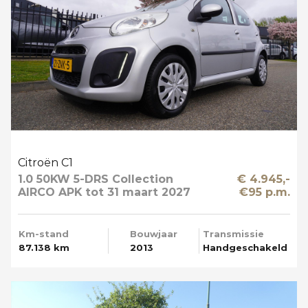
Citroën C1
1.0 50KW 5-DRS Collection
€ 4.945,-
AIRCO APK tot 31 maart 2027
€95 p.m.
Km-stand
Bouwjaar
Transmissie
87.138 km
2013
Handgeschakeld