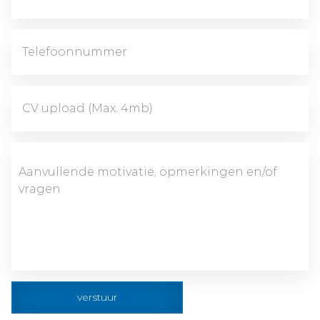
CV upload (Max. 4mb)
verstuur