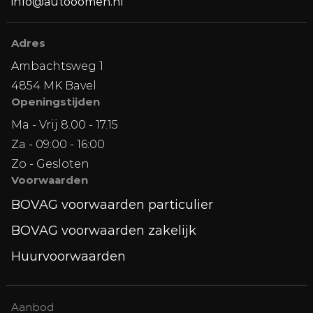
info@autooomen.nl
Adres
Ambachtsweg 1
4854 MK Bavel
Openingstijden
Ma - Vrij 8.00 - 17.15
Za - 09:00 - 16:00
Zo - Gesloten
Voorwaarden
BOVAG voorwaarden particulier
BOVAG voorwaarden zakelijk
Huurvoorwaarden
Aanbod