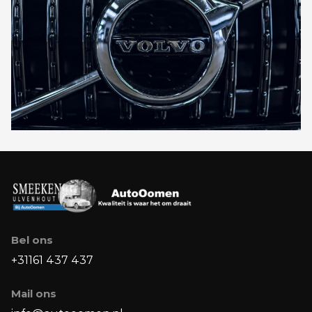
Bel ons
+31161 437 437
Mail ons