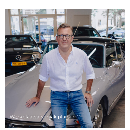
Werkplaatsafspraak plannen?