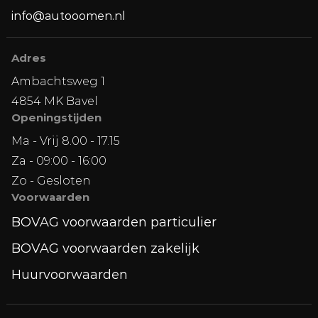
info@autooomen.nl
Adres
Ambachtsweg 1
4854 MK Bavel
Openingstijden
Ma - Vrij 8.00 - 17.15
Za - 09:00 - 16:00
Zo - Gesloten
Voorwaarden
BOVAG voorwaarden particulier
BOVAG voorwaarden zakelijk
Huurvoorwaarden