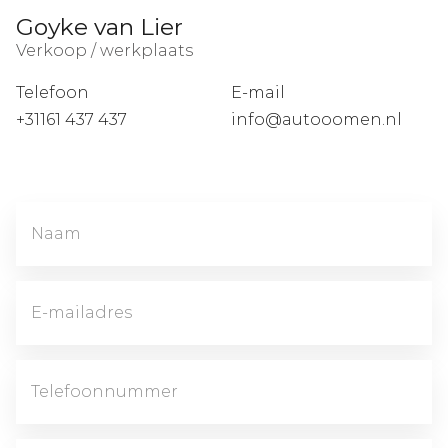
Goyke van Lier
Verkoop / werkplaats
Telefoon
E-mail
+31161 437 437
info@autooomen.nl