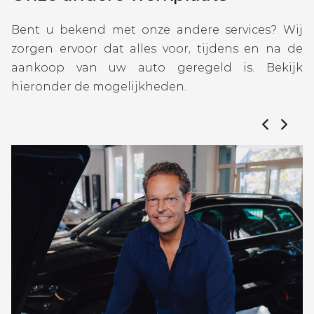
Bent u bekend met onze andere services? Wij
zorgen ervoor dat alles voor, tijdens en na de
aankoop van uw auto geregeld is. Bekijk
hieronder de mogelijkheden.