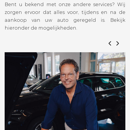
Bent u bekend met onze andere services? Wij
zorgen ervoor dat alles voor, tijdens en na de
aankoop van uw auto geregeld is. Bekijk
hieronder de mogelijkheden.