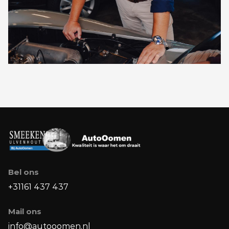
Bel ons
+31161 437 437
Mail ons
info@autooomen.nl