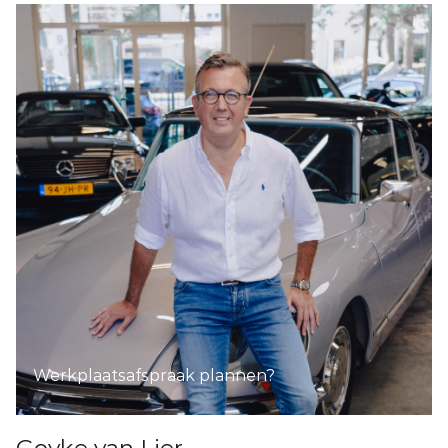
Werkplaatsafspraak plannen?
Goyke van Lier