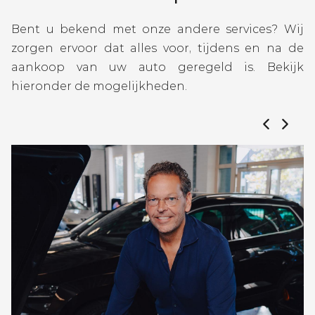
Bent u bekend met onze andere services? Wij
zorgen ervoor dat alles voor, tijdens en na de
aankoop van uw auto geregeld is. Bekijk
hieronder de mogelijkheden.