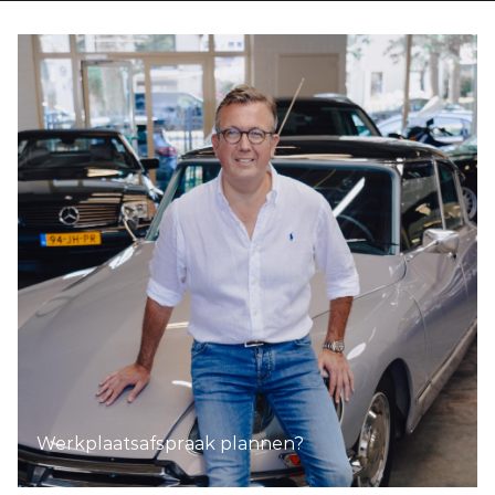
Werkplaatsafspraak plannen?