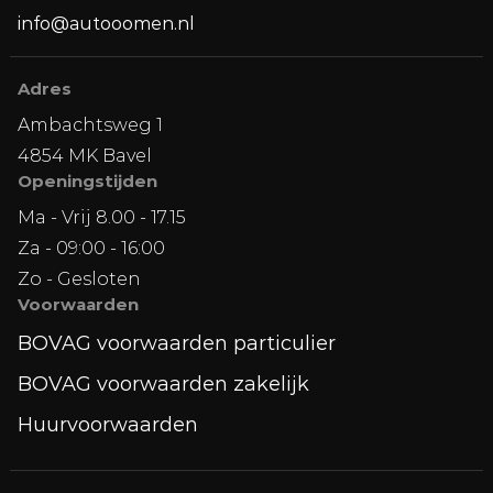
info@autooomen.nl
Adres
Ambachtsweg 1
4854 MK Bavel
Openingstijden
Ma - Vrij 8.00 - 17.15
Za - 09:00 - 16:00
Zo - Gesloten
Voorwaarden
BOVAG voorwaarden particulier
BOVAG voorwaarden zakelijk
Huurvoorwaarden