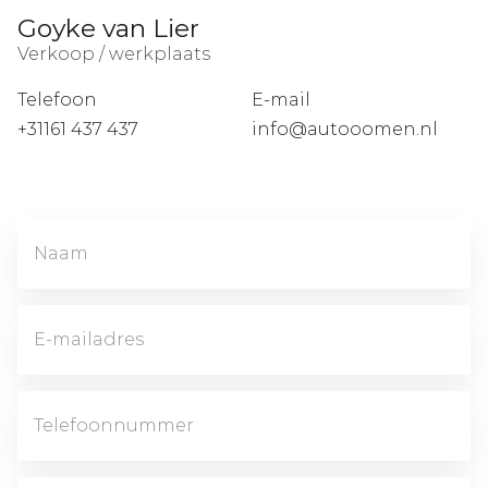
Goyke van Lier
Verkoop / werkplaats
Telefoon
E-mail
+31161 437 437
info@autooomen.nl